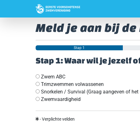
Meld je aan bij d
Stap 1
Stap 1: Waar wil je jezelf 
Zwem ABC
Trimzwemmen volwassenen
Snorkelen / Survival (Graag aangeven of het 
Zwemvaardigheid
- Verplichte velden