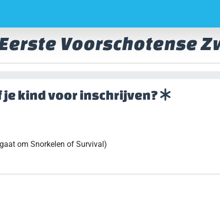
e Eerste Voorschotense
of je kind voor inschrijven?
gaat om Snorkelen of Survival)