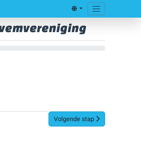
 Zwemvereniging
Volgende stap